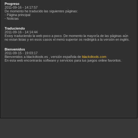
Progreso
2011-09-16 - 14:17:57
De momento he traducido las siguientes páginas:
- Página principal
- Noticias
Traduciendo
2011-09-16 - 14:14:44
Estoy traduciendo la web poco a poco. De momento la mayoría de las páginas aún
no estan listas y en esos casos el menú superior os redirigirá a la versión en inglés.
Bienvenidos
2011-09-15 - 19:03:17
Bienvenidos a blackdtools.es , versión española de
blackdtools.com
En esta web encontrarás software y servicios para tus juegos online favoritos.